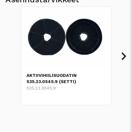
AKTIIVIHIILISUODATIN
535.23.0545.9 (SETTI)
535.23.0545.9