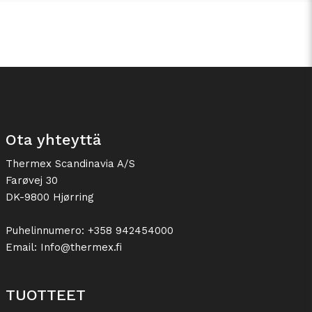
Ota yhteyttä
Thermex Scandinavia A/S
Farøvej 30
DK-9800 Hjørring
Puhelinnumero: +358 942454000
Email: Info@thermex.fi
TUOTTEET