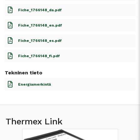
Fiche_1766148_da.pdf
Fiche_1766148_en.pdf
Fiche_1766148_es.pdf
Fiche_1766148_fi.pdf
Tekninen tieto
Energiamerkintä
Thermex Link