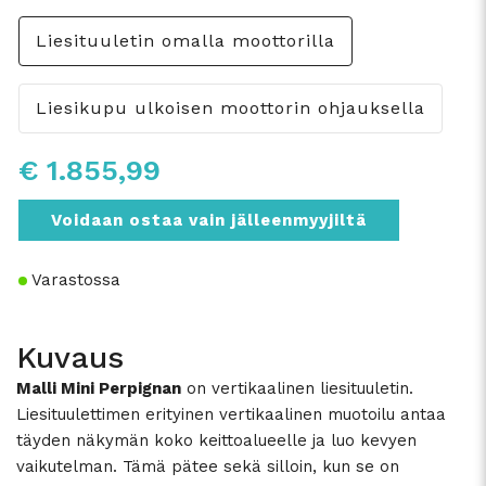
Liesituuletin omalla moottorilla
Liesikupu ulkoisen moottorin ohjauksella
€ 1.855,99
Voidaan ostaa vain jälleenmyyjiltä
Varastossa
Kuvaus
Malli Mini Perpignan
on vertikaalinen liesituuletin.
Liesituulettimen erityinen vertikaalinen muotoilu antaa
täyden näkymän koko keittoalueelle ja luo kevyen
vaikutelman. Tämä pätee sekä silloin, kun se on